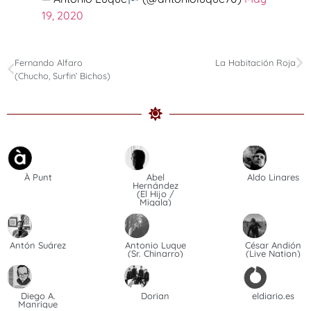
19, 2020
Fernando Alfaro
La Habitación Roja
(Chucho, Surfin’ Bichos)
À Punt
Abel
Aldo Linares
Hernández
(El Hijo /
Migala)
Antón Suárez
Antonio Luque
César Andión
(Sr. Chinarro)
(Live Nation)
Diego A.
Dorian
eldiario.es
Manrique