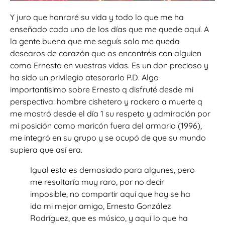
Y juro que honraré su vida y todo lo que me ha
enseñado cada uno de los días que me quede aquí. A
la gente buena que me seguís solo me queda
desearos de corazón que os encontréis con alguien
como Ernesto en vuestras vidas. Es un don precioso y
ha sido un privilegio atesorarlo P.D. Algo
importantísimo sobre Ernesto q disfruté desde mi
perspectiva: hombre cishetero y rockero a muerte q
me mostró desde el día 1 su respeto y admiración por
mi posición como maricón fuera del armario (1996),
me integró en su grupo y se ocupó de que su mundo
supiera que así era.
Igual esto es demasiado para algunes, pero
me resultaría muy raro, por no decir
imposible, no compartir aquí que hoy se ha
ido mi mejor amigo, Ernesto González
Rodríguez, que es músico, y aquí lo que ha