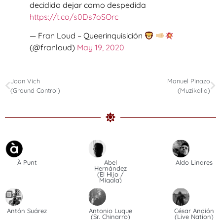
decidido dejar como despedida
https://t.co/s0Ds7oSOrc
— Fran Loud – Queerinquisición
(@franloud)
May 19, 2020
Joan Vich
Manuel Pinazo
(Ground Control)
(Muzikalia)
À Punt
Abel
Aldo Linares
Hernández
(El Hijo /
Migala)
Antón Suárez
Antonio Luque
César Andión
(Sr. Chinarro)
(Live Nation)