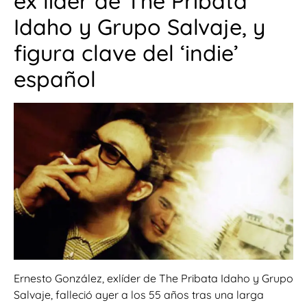
ex líder de The Pribata
Idaho y Grupo Salvaje, y
figura clave del ‘indie’
español
Ernesto González, exlíder de The Pribata Idaho y Grupo
Salvaje, falleció ayer a los 55 años tras una larga