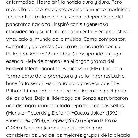
enfermedad. Hasta ahí, la noticia pura y dura. Pero
más allá de eso, este extraordinario músico madrileño
fue una figura clave en la escena independiente del
panorama nacional. Inspiró con su generosa
clarividencia y su infinito conocimiento. Siempre estuvo
vinculado al mundo de la música. Como compositor,
cantante y guitarrista (quién no le recuerda con su
Rickenbacker de 12 cuerdas…) y ocupando un lugar
esencial -jefe de prensa- en el organigrama del
Festival Internacional de Benicàssim (FIB). También
formó parte de la promotora y sello Intromúsica.No
hace falta ser un visionario para predecir que The
Pribata Idaho ganará en reconocimiento con el paso
de los años. Bajo el liderazgo de González rubricaron
una discografía inmaculada repartida en dos sellos
(Munster Records y Elefant): «Cactus Juice» (1992),
«Sueroine» (1994), «Hope» (1997) y «Spain Is Pain»
(2000). Un bagaje más que suficiente para
considerarlos uno de los mejores grupos de la oleada