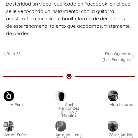
posteridad un vídeo, publicado en Facebook, en el que
se le ve tocando un instrumental con la guitarra
acústica. Una lacónica y bonita forma de decir adiós
de este fenomenal talento que acabamos, tristemente,
de perder.
Ruta 66
Fino Oyonarte
(Los Enemigos)
À Punt
Abel
Aldo Linares
Hernández
(El Hijo /
Migala)
Antón Suárez
Antonio Luque
César Andión